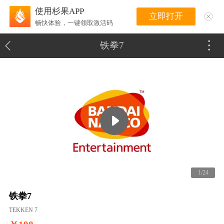
使用杉果APP
立即打开
畅快体验，一键领取激活码
铁拳7
1/24
铁拳7
TEKKEN 7