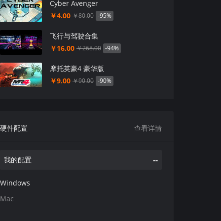
Cyber Avenger
￥4.00
-95%
￥80.00
飞行与驾驶合集
￥16.00
-94%
￥268.00
摩托英豪4 豪华版
￥9.00
-90%
￥90.00
硬件配置
查看详情
--
我的配置
Windows
Mac