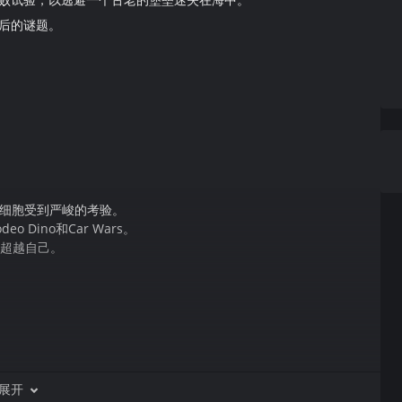
后的谜题。
细胞受到严峻的考验。
Dino和Car Wars。
求你超越自己。
展开