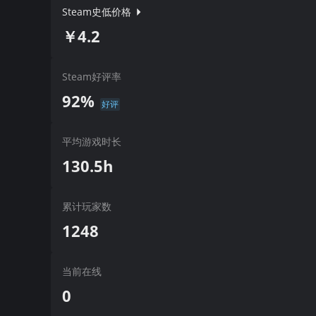
Steam史低价格
￥4.2
Steam好评率
92%
好评
平均游戏时长
130.5h
累计玩家数
1248
当前在线
0