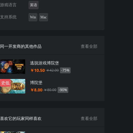
游戏语言
英语
支持系统
Win
Mac
同一开发商的其他作品
查看全部
逃脱游戏博院堡
￥10.50
-75%
￥42.00
博院堡
史低
￥8.00
-90%
￥80.00
喜欢它的玩家同样喜欢
查看全部