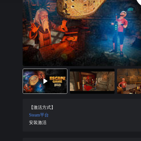
【激活方式】
Steam平台
安装激活