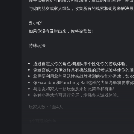
与你的朋友或家人组队，收集所有的线索和钥匙来解决最
要小心!
如果你没有及时出来，你将被监禁!
特殊玩法
通过自定义你的角色和团队来个性化你的游戏体验。
像迷宫或木乃伊这样具有挑战性的思考试验将使你的脑
您需要利用您的灵活性来战胜激烈的技能小游戏，如Rodeo 
像Excalibur和Punching-Ball这样的力量考验将要
与朋友和家人一起玩耍从未如此简单和有趣!
各种小游戏均可进行分屏，增强多人游戏体验。
玩家人数：1至4人
4个可玩的角色
26个试炼关卡