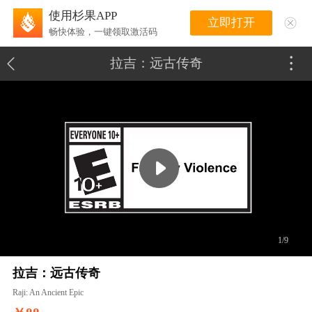
使用杉果APP
立即打开
畅快体验，一键领取激活码
拉吉：远古传奇
1/9
拉吉：远古传奇
Raji: An Ancient Epic