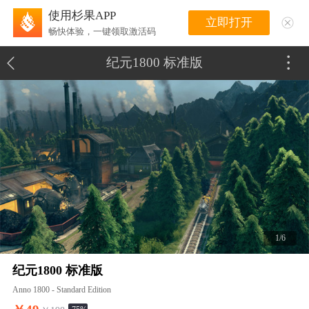
使用杉果APP
立即打开
畅快体验，一键领取激活码
纪元1800 标准版
1/6
纪元1800 标准版
Anno 1800 - Standard Edition