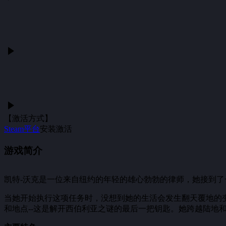
【激活方式】
Steam平台
安装激活
游戏简介
凯特-沃克是一位来自纽约的年轻的雄心勃勃的律师，她接到了
当她开始执行这项任务时，没想到她的生活会发生翻天覆地的
和地点--这是解开西伯利亚之谜的最后一把钥匙。她跨越陆地