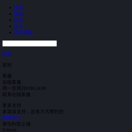
首页
商店
社区
点卡
果豆商城
登录
签到
客服
在线客服
周一至周日8:00-24:00
联系在线客服
更多支持
多渠道支持，总有方式帮到您
客服中心
赛伯利亚之谜
Syberia