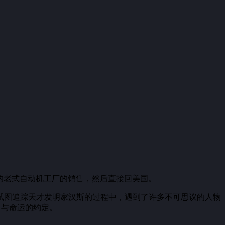
的老式自动机工厂的销售，然后直接回美国。
试图追踪天才发明家汉斯的过程中，遇到了许多不可思议的人物
了与命运的约定。