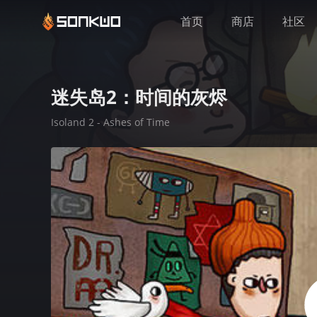
首页
商店
社区
迷失岛2：时间的灰烬
Isoland 2 - Ashes of Time