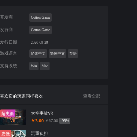
开发商
Cotton Game
发行商
Cotton Game
发行日期
2020-09-29
游戏语言
简体中文
繁体中文
英语
支持系统
Win
Mac
喜欢它的玩家同样喜欢
查看全部
太空事故VR
超史低
￥3.00
-95%
￥67.00
沉重负担
史低