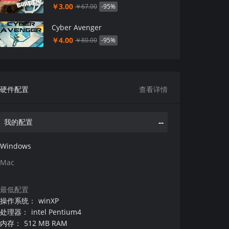
￥3.00
-95%
￥67.00
Cyber Avenger
￥4.00
-95%
￥80.00
硬件配置
查看详情
--
我的配置
Windows
Mac
最低配置
操作系统
：
winXP
处理器
：
intel Pentium4
内存
：
512 MB RAM