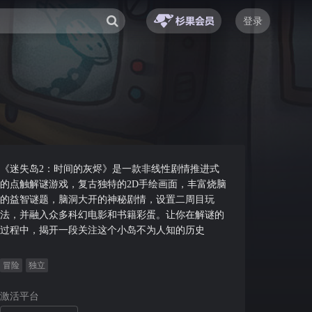
登录
《迷失岛2：时间的灰烬》是一款非线性剧情推进式
的点触解谜游戏，复古独特的2D手绘画面，丰富烧脑
的益智谜题，脑洞大开的神秘剧情，设置二周目玩
法，并融入众多科幻电影和书籍彩蛋。让你在解谜的
过程中，揭开一段关注这个小岛不为人知的历史
冒险
独立
激活平台