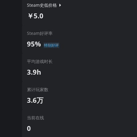
Steam史低价格
￥5.0
Steam好评率
95%
特别好评
平均游戏时长
3.9h
累计玩家数
3.6万
当前在线
0