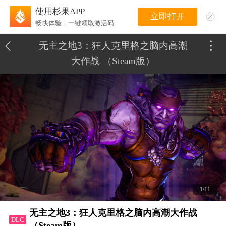
使用杉果APP
立即打开
畅快体验，一键领取激活码
无主之地3：狂人克里格之脑内高潮
大作战 （Steam版）
1/11
无主之地3：狂人克里格之脑内高潮大作战
DLC
（Steam版）