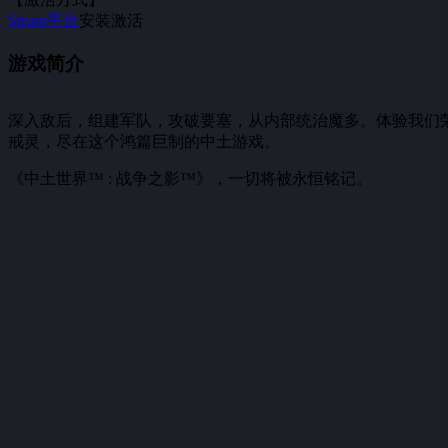
Steam平台
安装激活
游戏简介
深入敌后，组建军队，攻破要塞，从内部统治魔多。体验我们
戒灵，尽在这个鸿篇巨制的中土游戏。
《中土世界™ : 战争之影™》，一切将被永恒铭记。