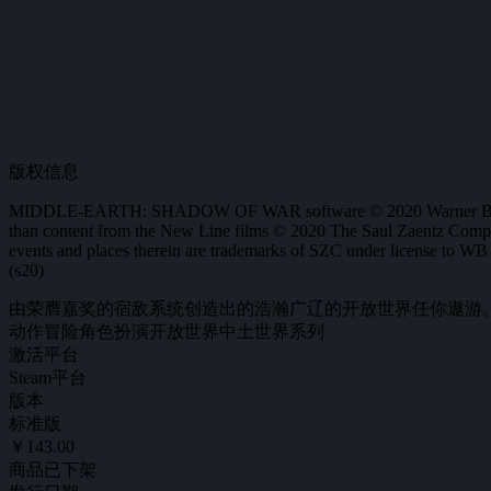
版权信息
MIDDLE-EARTH: SHADOW OF WAR software © 2020 Warner Bros. Ente
than content from the New Line films © 2020 The Saul Zaentz Compan
events and places therein are trademarks of SZC under licen
(s20)
由荣膺嘉奖的宿敌系统创造出的浩瀚广辽的开放世界任你遨游。
动作
冒险
角色扮演
开放世界
中土世界系列
激活平台
Steam平台
版本
标准版
￥143.00
商品已下架