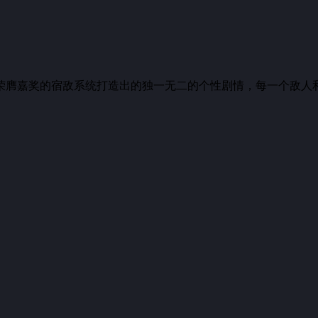
荣膺嘉奖的宿敌系统打造出的独一无二的个性剧情，每一个敌人