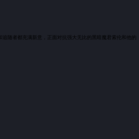
和追随者都充满新意，正面对抗强大无比的黑暗魔君索伦和他的