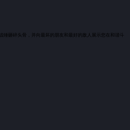
战锤砸碎头骨，并向最坏的朋友和最好的敌人展示您在和谐斗