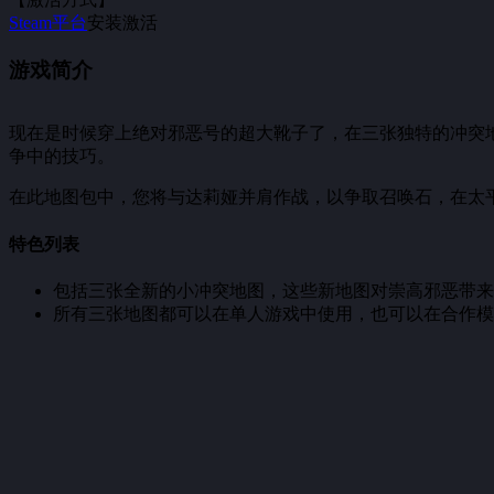
Steam平台
安装激活
游戏简介
现在是时候穿上绝对邪恶号的超大靴子了，在三张独特的冲突
争中的技巧。
在此地图包中，您将与达莉娅并肩作战，以争取召唤石，在太
特色列表
包括三张全新的小冲突地图，这些新地图对崇高邪恶带来
所有三张地图都可以在单人游戏中使用，也可以在合作模