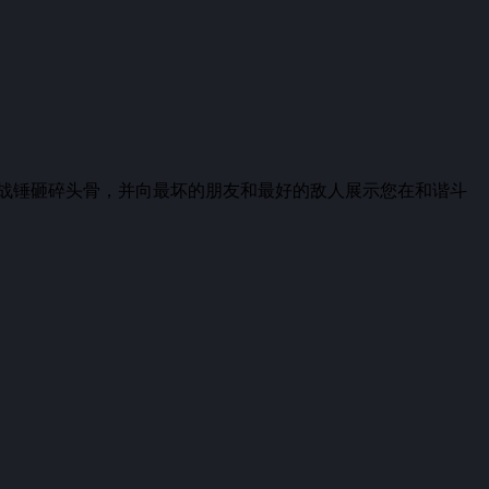
战锤砸碎头骨，并向最坏的朋友和最好的敌人展示您在和谐斗