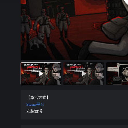
【激活方式】
Steam平台
安装激活