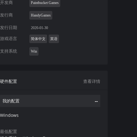
开发商
Paintbucket Games
发行商
HandyGames
发行日期
2020-01-30
游戏语言
简体中文
英语
支持系统
Win
硬件配置
查看详情
--
我的配置
Windows
最低配置