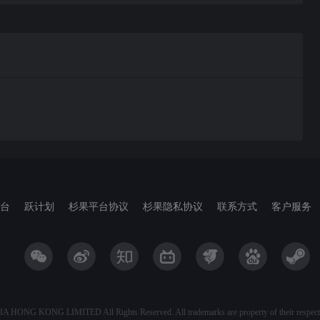
台
跃计划
杉果平台协议
杉果隐私协议
联系方式
客户服务
 HONG KONG LIMITED All Rights Reserved. All trademarks are property of their respectiv