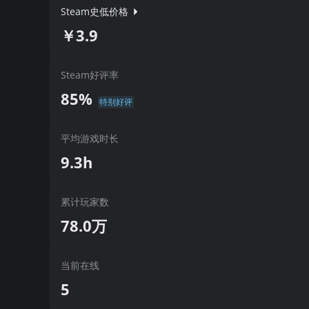
Steam史低价格
￥3.9
Steam好评率
85%
特别好评
平均游戏时长
9.3h
累计玩家数
78.0万
当前在线
5