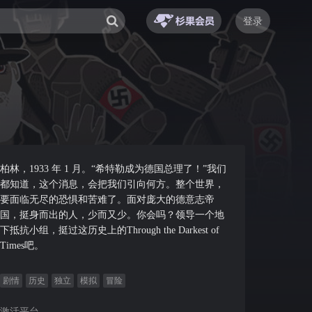
登录
柏林，1933 年 1 月。“希特勒成为德国总理了！”我们
都知道，这个消息，会把我们引向何方。整个世界，
要面临无尽的恐惧和苦难了。面对庞大的德意志帝
国，挺身而出的人，少而又少。你会吗？领导一个地
下抵抗小组，挺过这历史上的Through the Darkest of
Times吧。
剧情
历史
独立
模拟
冒险
激活平台