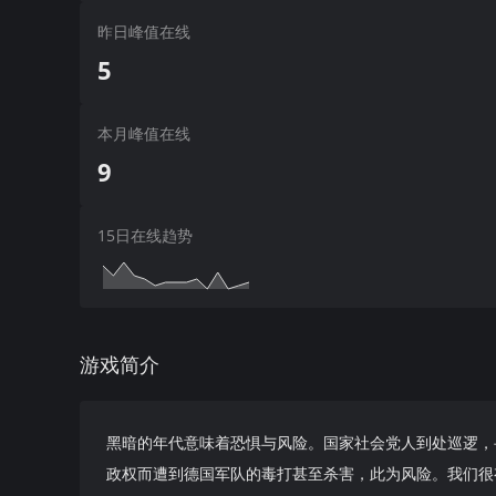
昨日峰值在线
5
本月峰值在线
9
15日在线趋势
游戏简介
黑暗的年代意味着恐惧与风险。国家社会党人到处巡逻，
政权而遭到德国军队的毒打甚至杀害，此为风险。我们很