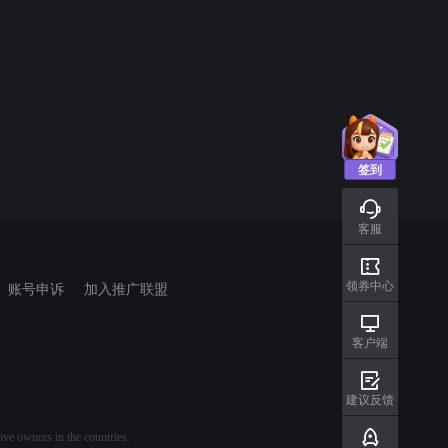
签到
客服
领券中心
账号申诉
加入推广联盟
客户端
建议反馈
e owners in the countries.