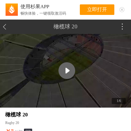
使用杉果APP
立即打开
畅快体验，一键领取激活码
橄榄球 20
1/6
橄榄球 20
Rugby 20