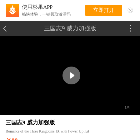
使用杉果APP
立即打开
畅快体验，一键领取激活码
三国志9 威力加强版
1/6
三国志9 威力加强版
Romance of the Three Kingdoms IX with Power Up Kit