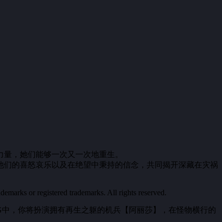
力量，她们能够一次又一次地重生。
他们的喜怒哀乐以及在绝望中秉持的信念，共同揭开深藏在灾祸
marks or registered trademarks. All rights reserved.
G中，你将扮演拥有再生之躯的机兵【阿丽莎】，在怪物横行的