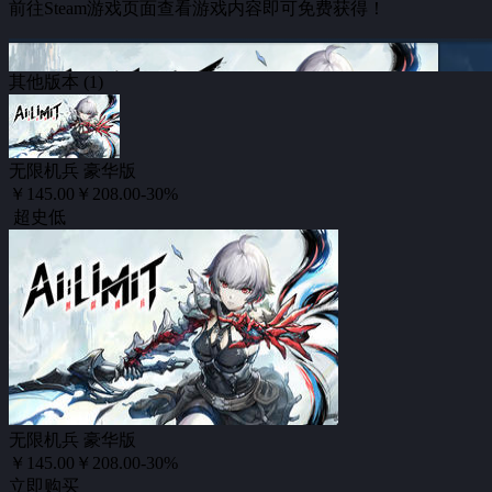
前往Steam游戏页面查看游戏内容即可免费获得！
其他版本 (1)
无限机兵 豪华版
￥145.00
￥208.00
-30%
超史低
无限机兵 豪华版
￥145.00
￥208.00
-30%
立即购买