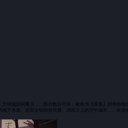
，文明顷刻间覆灭……而后数百年间，被称为【原浆】的奇特物
的地下水道、层层交错的贫民窟、湖面之上的空中城市……在怪