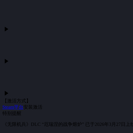
【激活方式】
Steam平台
安装激活
特别提醒
《无限机兵》DLC “厄瑞涅的战争熔炉” 已于2026年3月27日上