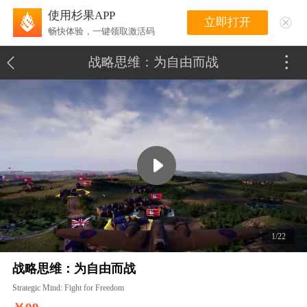
使用杉果APP
立即打开
畅快体验，一键领取激活码
战略思维：为自由而战
1/22
战略思维：为自由而战
Strategic Mind: Fight for Freedom