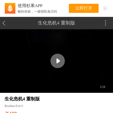
使用杉果APP
立即打开
畅快体验，一键领取激活码
生化危机4 重制版
1/18
生化危机4 重制版
Resident Evil 4