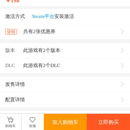
￥
198
激活方式
Steam平台
安装激活
共有2张优惠券
促销
版本
此游戏有2个版本
DLC
此游戏有2个DLC
发售详情
配置详情
游戏介绍
加入购物车
立即购买
关于这款游戏
购物车
收藏