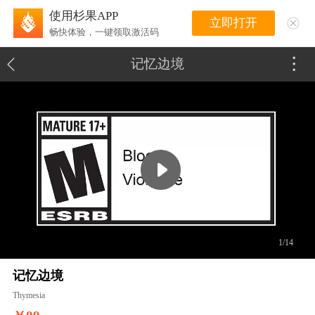
使用杉果APP
立即打开
畅快体验，一键领取激活码
记忆边境
1/14
记忆边境
Thymesia