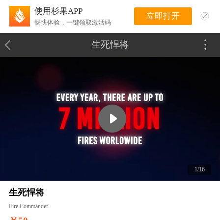
使用杉果APP
立即打开
畅快体验，一键领取激活码
生死悍将
1/16
生死悍将
Fire Commander