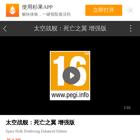
使用杉果APP
立即打开
畅快体验，一键领取激活码
太空战舰：死亡之翼 增强版
1/10
太空战舰：死亡之翼 增强版
Space Hulk Deathwing Enhanced Edition