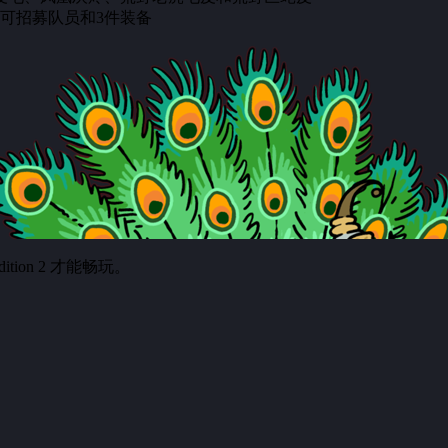
可招募队员和3件装备
ition 2 才能畅玩。