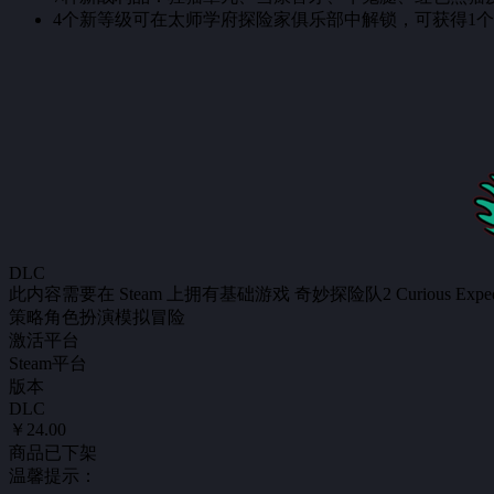
4个新等级可在太师学府探险家俱乐部中解锁，可获得1个
DLC
此内容需要在 Steam 上拥有基础游戏 奇妙探险队2 Curious Exped
策略
角色扮演
模拟
冒险
激活平台
Steam平台
版本
DLC
￥24.00
商品已下架
温馨提示：