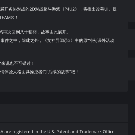
开炙热对战的2D对战格斗游戏《P4U2》，将推出改善UI、提
TEAM®！
上悠再次回到八十稻羽，故事由此展开。
的事件之中，除此之外，《女神异闻录3》中的原“特别课外活动
丝来说也不可错过！
，尽情体验人格面具操控者们“后续的故事”吧！
 are registered in the U.S. Patent and Trademark Office.