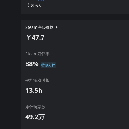
安装激活
Steam史低价格
￥47.7
Steam好评率
88%
特别好评
平均游戏时长
13.5h
累计玩家数
49.2万