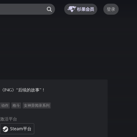
登录
《P4G》“后续的故事”！
动作
格斗
女神异闻录系列
激活平台
Steam平台