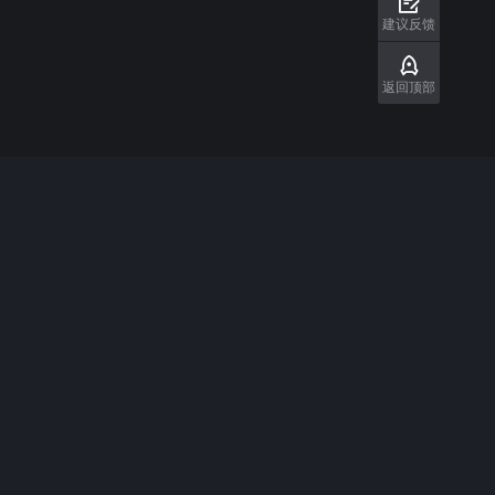
0
￥15.00
￥
￥78.00
-80%
建议反馈
返回顶部