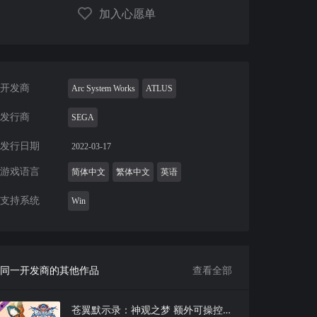
加入心愿单
开发商
Arc System Works
ATLUS
发行商
SEGA
发行日期
2022-03-17
游戏语言
简体中文
繁体中文
英语
支持系统
Win
同一开发商的其他作品
查看全部
苍翼默示录：神观之梦 额外可操控角色兽兵卫