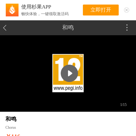
使用杉果APP
立即打开
畅快体验，一键领取激活码
和鸣
1/15
和鸣
Chorus