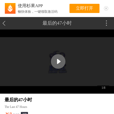
使用杉果APP
立即打开
畅快体验，一键领取激活码
最后的47小时
1/8
最后的47小时
The Last 47 Hours