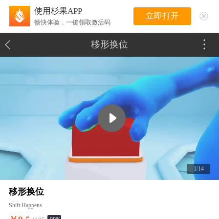
使用杉果APP
立即打开
畅快体验，一键领取激活码
移形换位
1/14
移形换位
Shift Happens