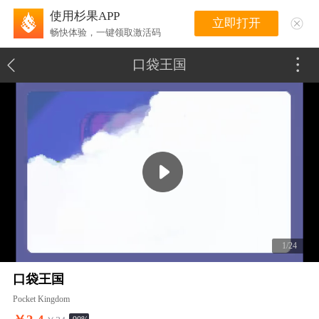
使用杉果APP
立即打开
畅快体验，一键领取激活码
口袋王国
1/24
口袋王国
Pocket Kingdom