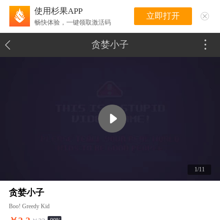
使用杉果APP
立即打开
畅快体验，一键领取激活码
贪婪小子
1/11
贪婪小子
Boo! Greedy Kid