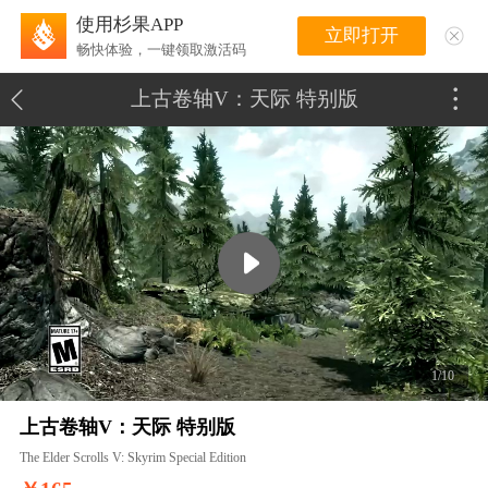
使用杉果APP
立即打开
畅快体验，一键领取激活码
上古卷轴V：天际 特别版
1/10
上古卷轴V：天际 特别版
The Elder Scrolls V: Skyrim Special Edition