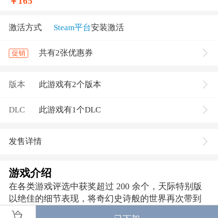
￥
165
激活方式
Steam平台
安装激活
共有2张优惠券
促销
版本
此游戏有2个版本
DLC
此游戏有1个DLC
发售详情
游戏介绍
在各类游戏评选中获奖超过 200 余个，天际特别版
以绝佳的细节表现，将奇幻史诗般的世界再次带到
了大家面前。特别版包含了备受赞誉的游戏本体与