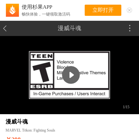
使用杉果APP
立即打开
畅快体验，一键领取激活码
漫威斗魂
1/15
漫威斗魂
MARVEL Tōkon: Fighting Souls