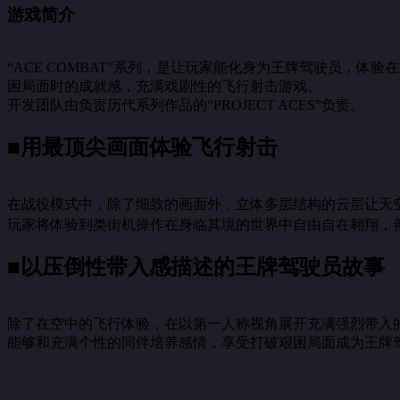
游戏简介
“ACE COMBAT”系列，是让玩家能化身为王牌驾驶员，
困局面时的成就感，充满戏剧性的飞行射击游戏。
开发团队由负责历代系列作品的“PROJECT ACES”负责。
■用最顶尖画面体验飞行射击
在战役模式中，除了细致的画面外，立体多层结构的云层让天
玩家将体验到类街机操作在身临其境的世界中自由自在翱翔，善
■以压倒性带入感描述的王牌驾驶员故事
除了在空中的飞行体验，在以第一人称视角展开充满强烈带入
能够和充满个性的同伴培养感情，享受打破艰困局面成为王牌