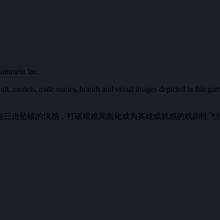
nment Inc.
raft, models, trade names, brands and visual images depicted in this gam
三击坠破的快感，打破艰难局面化成为英雄成就感的戏剧性飞行