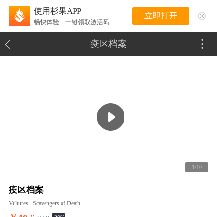
使用杉果APP
立即打开
畅快体验，一键领取激活码
疫区档案
1/10
疫区档案
Vultures - Scavengers of Death