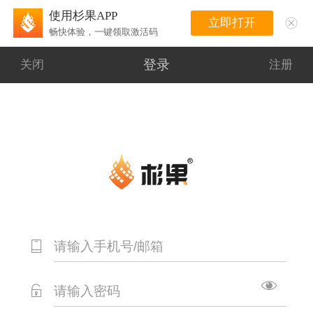
使用杉果APP
立即打开
畅快体验，一键领取激活码
登录
关闭
注册