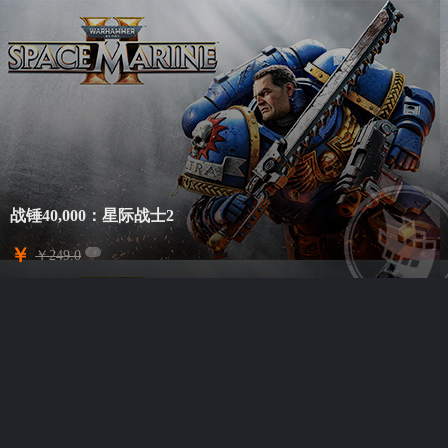
战锤40,000：星际战士2
￥
￥
249.0