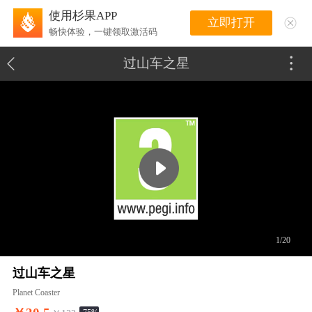
使用杉果APP
立即打开
畅快体验，一键领取激活码
过山车之星
1/20
过山车之星
Planet Coaster