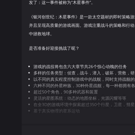
发了：这一事件被称为“木星事件”。
《银河创世纪：木星事件》是一款太空题材的即时策略游
并且呈现高质量的游戏画面。游戏注重战斗的策略和行动
中拯救地球。
是否准备好迎接挑战了呢？
游戏的战役将包含六大章节共26个惊心动魄的任务
多样的任务类型：侦查，战斗，潜入，破坏，营救，研
以不同的真实程度控制游戏中的战舰，同时支持战舰的
六种不同的外星种族，30种外星战舰，每一种都拥有
超过50个角色，90多种武器和装置
灵活的星图系统：动态的地图坐标，光源闪耀等等
在全3D的游戏环境中探索超过350个行星，卫星，彗
基于真实物理的星系运动