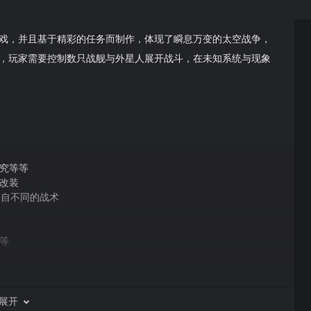
戏，并且基于精彩的任务而制作，体现了瞬息万变的太空战争，
，玩家需要控制数只战舰与外星人展开战斗，在未知系统与现象
究等等
改装
各自不同的战术
星等
展开