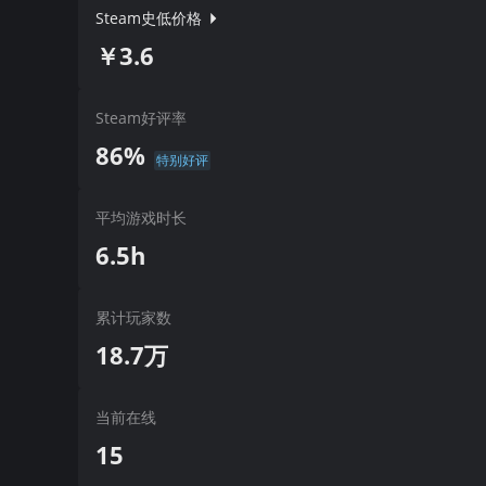
Steam史低价格
￥3.6
Steam好评率
86%
特别好评
平均游戏时长
6.5h
累计玩家数
18.7万
当前在线
15