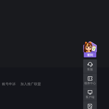
签到
客服
领券中心
账号申诉
加入推广联盟
客户端