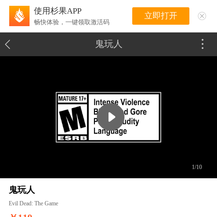
使用杉果APP
立即打开
畅快体验，一键领取激活码
鬼玩人
1/10
鬼玩人
Evil Dead: The Game