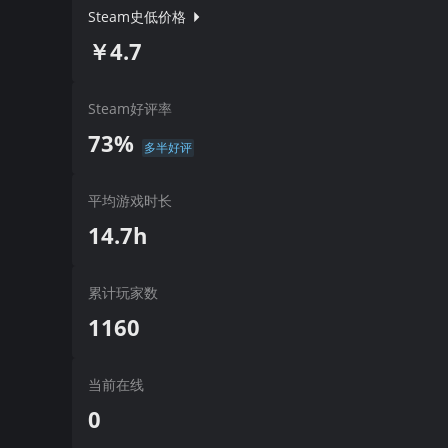
Steam史低价格
￥4.7
Steam好评率
73%
多半好评
平均游戏时长
14.7h
累计玩家数
1160
当前在线
0