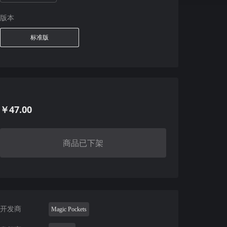
版本
标准版
￥47.00
商品已下架
开发商
Magic Pockets