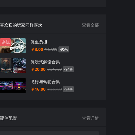
喜欢它的玩家同样喜欢
查看全部
沉重负担
史低
￥3.00
-95%
￥67.00
沉浸式解谜合集
￥20.00
-94%
￥348.00
飞行与驾驶合集
￥16.00
-94%
￥268.00
硬件配置
查看详情