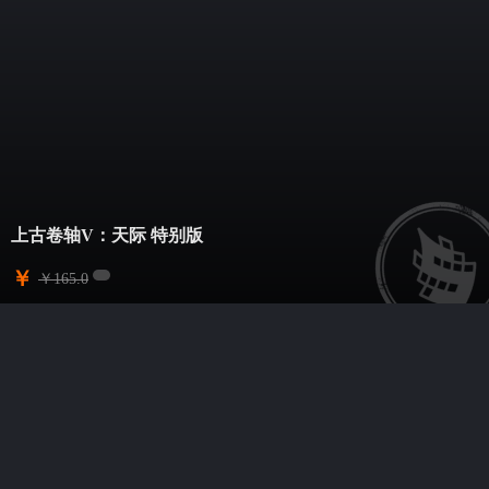
上古卷轴V：天际 特别版
￥
￥
165.0