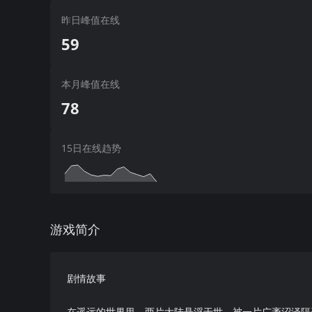
昨日峰值在线
59
本月峰值在线
78
15日在线趋势
游戏简介
剧情故事
在遥远的世界里，两片大陆悬浮于世，被一片广袤沼泽隔