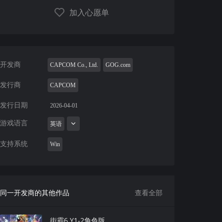
加入心愿单
开发商
CAPCOM Co., Ltd.
GOG.com
发行商
CAPCOM
发行日期
2026-04-01
游戏语言
英语
支持系统
Win
同一开发商的其他作品
查看全部
街霸6 Y1-2角色版