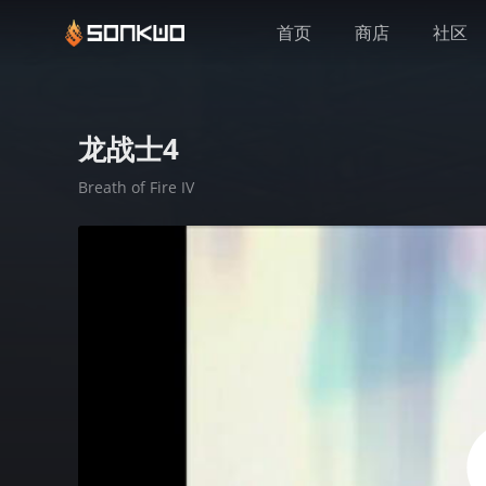
首页
商店
社区
龙战士4
Breath of Fire IV