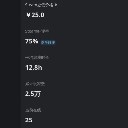
Steam史低价格
￥25.0
Steam好评率
75%
多半好评
平均游戏时长
12.8h
累计玩家数
2.5万
当前在线
25