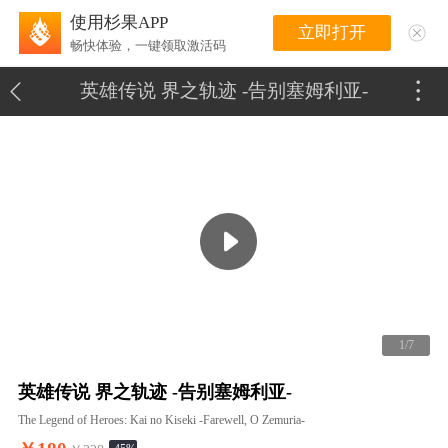
使用杉果APP
立即打开
畅快体验，一键领取激活码
英雄传说 界之轨迹 -告别塞姆利亚-
1/7
英雄传说 界之轨迹 -告别塞姆利亚-
The Legend of Heroes: Kai no Kiseki -Farewell, O Zemuria-